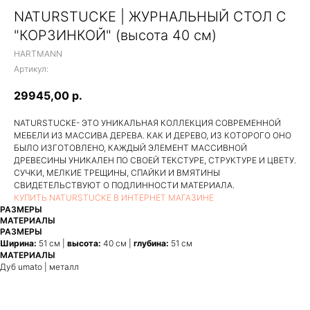
NATURSTUCKE | ЖУРНАЛЬНЫЙ СТОЛ С
"КОРЗИНКОЙ" (высота 40 см)
HARTMANN
Артикул:
29945,00
р.
NATURSTUCKE- ЭТО УНИКАЛЬНАЯ КОЛЛЕКЦИЯ СОВРЕМЕННОЙ
МЕБЕЛИ ИЗ МАССИВА ДЕРЕВА. КАК И ДЕРЕВО, ИЗ КОТОРОГО ОНО
БЫЛО ИЗГОТОВЛЕНО, КАЖДЫЙ ЭЛЕМЕНТ МАССИВНОЙ
ДРЕВЕСИНЫ УНИКАЛЕН ПО СВОЕЙ ТЕКСТУРЕ, СТРУКТУРЕ И ЦВЕТУ.
СУЧКИ, МЕЛКИЕ ТРЕЩИНЫ, СПАЙКИ И ВМЯТИНЫ
СВИДЕТЕЛЬСТВУЮТ О ПОДЛИННОСТИ МАТЕРИАЛА.
КУПИТЬ NATURSTUCKE В ИНТЕРНЕТ МАГАЗИНЕ
РАЗМЕРЫ
МАТЕРИАЛЫ
РАЗМЕРЫ
Ширина:
51 см |
высота:
40 см |
глубина:
51 см
МАТЕРИАЛЫ
Дуб umato | металл